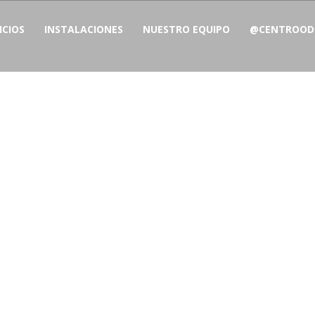
ICIOS
INSTALACIONES
NUESTRO EQUIPO
@CENTROODO